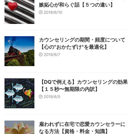
嫉妬心が和らぐ話【５つの違い】
2019/6/10
カウンセリングの期間・頻度について
【心の"おかたずけ"を最適化】
2019/6/7
【DQで例える】カウンセリングの効果
【１５秒〜無期限の内訳】
2019/6/5
雇われずに在宅で恋愛カウンセラーに
なる方法【資格・料金・知識】