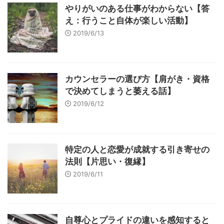
やりがいのある仕事がわからない【答
え：行うこと自体が楽しい活動】
2019/6/13
カウンセラーの選び方【肩がき・資格
で決めてしまうと萎える話】
2019/6/12
特定の人と恋愛が成就する引き寄せの
法則【片思い・復縁】
2019/6/11
自尊心とプライドの違いを感知すると