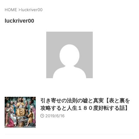
HOME
>
luckriver00
luckriver00
引き寄せの法則の嘘と真実【表と裏を
攻略すると人生１８０度好転する話】
2019/6/16