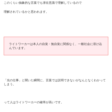
このくらい抽象的な言葉でも潜在意識で理解しているので
理解されているかと思われます。
ライトワーカーは本人の自覚・無自覚に関係なく、一般社会に溶け込
んでいます。
「光の仕事」と聞いた瞬間に、言葉では説明できないがなんとなくわかって
しまう。
って人はライトワーカーの確率が高いです。