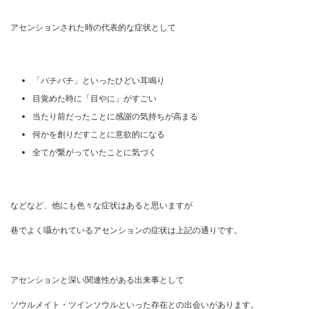
アセンションされた時の代表的な症状として
「バチバチ」といったひどい耳鳴り
目覚めた時に「目やに」がすごい
当たり前だったことに感謝の気持ちが高まる
何かを創りだすことに意欲的になる
全てが繋がっていたことに気づく
などなど、他にも色々な症状はあると思いますが
巷でよく囁かれているアセンションの症状は上記の通りです。
アセンションと深い関連性がある出来事として
ソウルメイト・ツインソウルといった存在との出会いがあります。