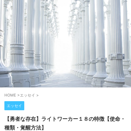
HOME
>
エッセイ
>
エッセイ
【勇者な存在】ライトワーカー１８の特徴【使命・
種類・覚醒方法】