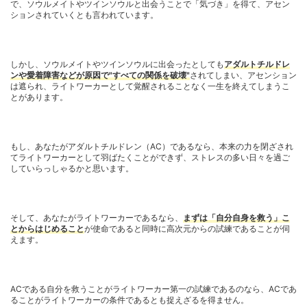
で、ソウルメイトやツインソウルと出会うことで「気づき」を得て、アセン
ションされていくとも言われています。
しかし、ソウルメイトやツインソウルに出会ったとしても
アダルトチルドレ
ンや愛着障害などが原因で"すべての関係を破壊"
されてしまい、アセンション
は遮られ、ライトワーカーとして覚醒されることなく一生を終えてしまうこ
とがあります。
もし、あなたがアダルトチルドレン（AC）であるなら、本来の力を閉ざされ
てライトワーカーとして羽ばたくことができず、ストレスの多い日々を過ご
していらっしゃるかと思います。
そして、あなたがライトワーカーであるなら、
まずは「自分自身を救う」こ
とからはじめること
が使命であると同時に高次元からの試練であることが伺
えます。
ACである自分を救うことがライトワーカー第一の試練であるのなら、ACであ
ることがライトワーカーの条件であるとも捉えざるを得ません。