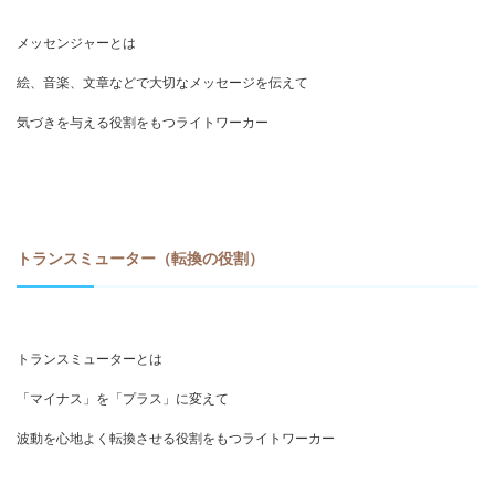
メッセンジャーとは
絵、音楽、文章などで大切なメッセージを伝えて
気づきを与える役割をもつライトワーカー
トランスミューター（転換の役割）
トランスミューターとは
「マイナス」を「プラス」に変えて
波動を心地よく転換させる役割をもつライトワーカー